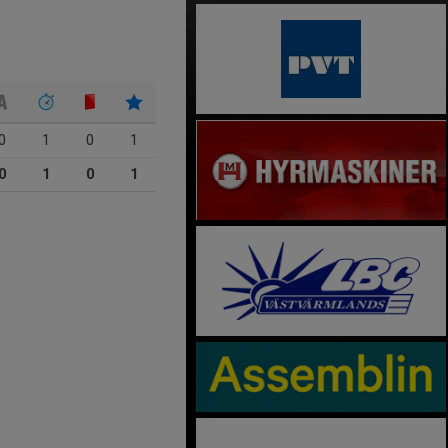
0
1
0
1
0
1
0
1