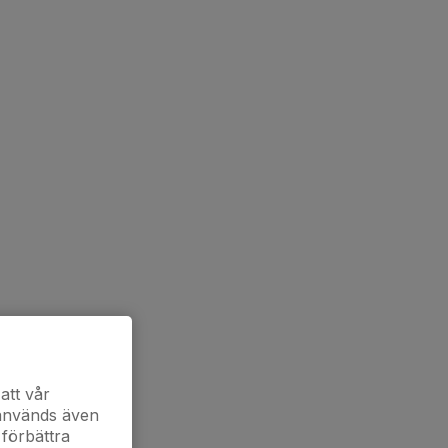
att vår
 används även
 förbättra