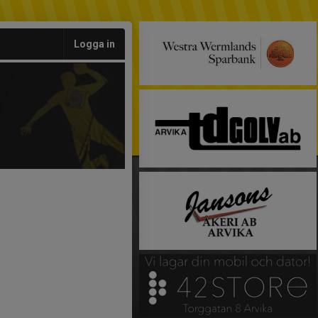
Logga in