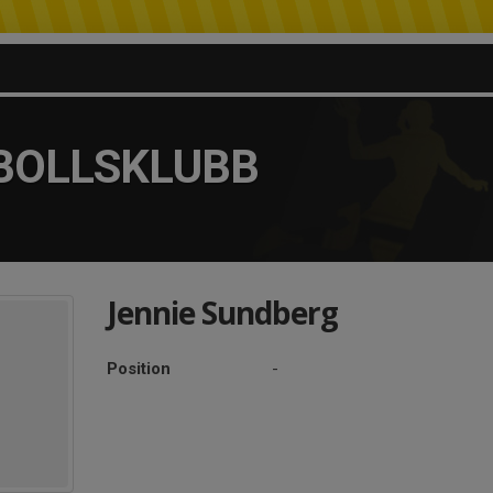
BOLLSKLUBB
Jennie Sundberg
Position
-