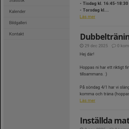
Statistik
- Tisdag kl. 16:45-18:30
- Torsdag kl....
Kalender
Läs mer
Bildgalleri
Dubbeltränin
Kontakt
29 dec 2025
0 kom
Hej där!
Hoppas ni har ett riktigt f
tillsammans. :)
På söndag 4/1 har vi släng
komma och träna (hoppas d
Läs mer
Inställda mat