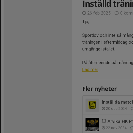
Inställd träni
26 feb 2025
0 kom
Tja,
Sportlov och inte så många 
träningen i eftermiddag o
umgänge istället.
På återseende på måndag i
Läs mer
Fler nyheter
Inställda matc
20 dec 2024
💥 Arvika HK P1
22 nov 2024