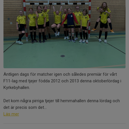
Äntligen dags för matcher igen och således premiär för vårt
F11-lag med tjejer födda 2012 och 2013 denna oktoberlördag i
Kyrkebyhallen.
Det kom några pirriga tjejer till hemmahallen denna lördag och
det är precis som det...
Läs mer