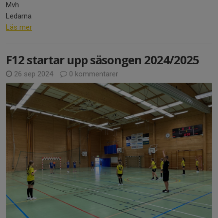
Mvh
Ledarna
Läs mer
F12 startar upp säsongen 2024/2025
26 sep 2024
0 kommentarer