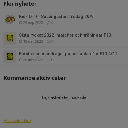
Fler nyheter
Kick Off! - Säsongsstart fredag 29/9
25 sep 2023
0
Sista rycket 2022, matcher och träningar F10
12 dec 2022
0
Första sammandraget på bortaplan för F10 4/12
28 nov 2022
0
Kommande aktiviteter
Inga aktiviteter inbokade
Hela kalendern