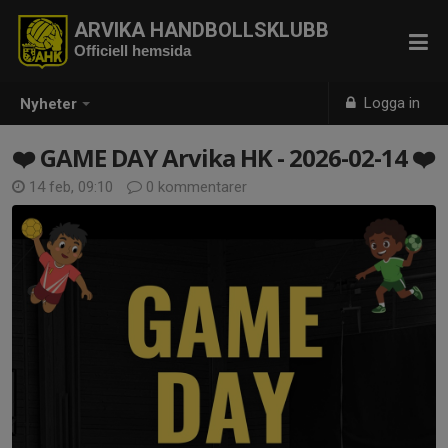
ARVIKA HANDBOLLSKLUBB
Officiell hemsida
Logga in
Nyheter
❤️ GAME DAY Arvika HK - 2026-02-14 ❤️
14 feb, 09:10
0 kommentarer