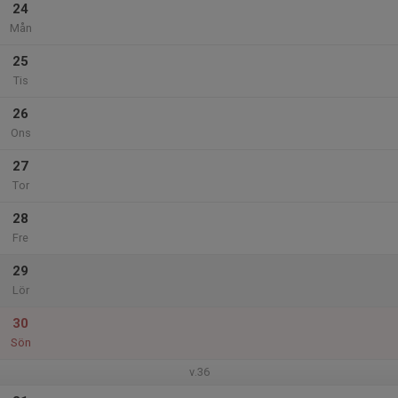
24
Mån
25
Tis
26
Ons
27
Tor
28
Fre
29
Lör
30
Sön
v.36