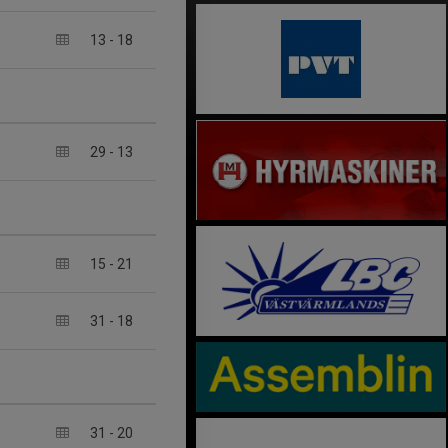
13
-
18
29
-
13
15
-
21
31
-
18
31
-
20