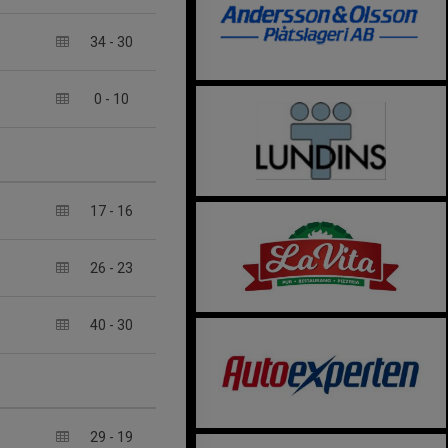
34
-
30
0
-
10
17
-
16
26
-
23
40
-
30
29
-
19