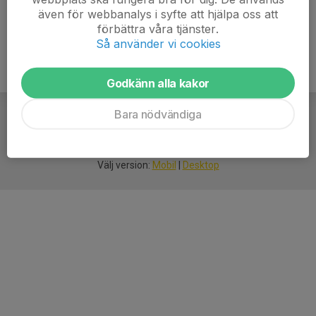
även för webbanalys i syfte att hjälpa oss att
förbättra våra tjänster.
Så använder vi cookies
Godkänn alla kakor
Bara nödvändiga
För
smarta
idrottsföreningar
Välj version:
Mobil
|
Desktop