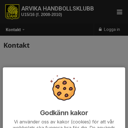
ARVIKA HANDBOLLSKLUBB
U15/16 (f. 2008-2010)
Logga in
Kontakt
Kontakt
Godkänn kakor
Vi använder oss av kakor (cookies) för att vår
webbplats ska fungera bra för dig. De används